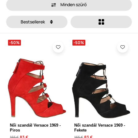
Minden szűrő
Bestsellerek
-50%
-50%
Női szandál Versace 1969 -
Női szandál Versace 1969 -
Piros
Fekete
83 €
83 €
165 €
165 €