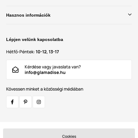
Hasznos információk
Lépjen velünk kapcsolatba
Hétfő-Péntek:
10-12, 13-17
Kérdése vagy javaslata van?
info@glamadise.hu
Kövessen minket a közösségi médiában
Szállítók:
Cookies