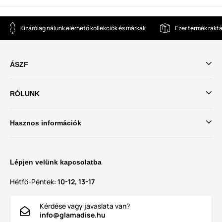
Kizárólag nálunk elérhető kollekciók és márkák
Ezer termék rakt
ÁSZF
RÓLUNK
Hasznos információk
Lépjen velünk kapcsolatba
Hétfő-Péntek:
10-12, 13-17
Kérdése vagy javaslata van?
info@glamadise.hu