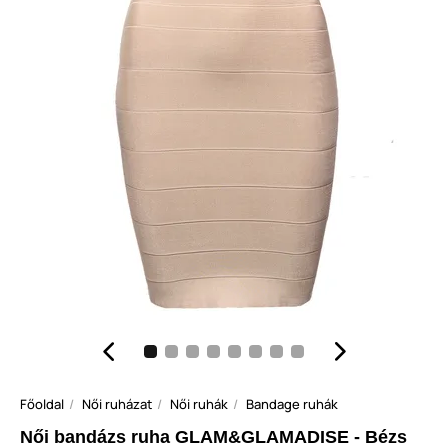
Főoldal
Női ruházat
Női ruhák
Bandage ruhák
Női bandázs ruha GLAM&GLAMADISE - Bézs