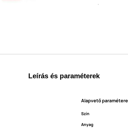
Leírás és paraméterek
Alapvető paraméter
Szín
Anyag