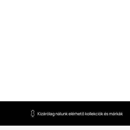
Kizárólag nálunk elérhető kollekciók és márkák