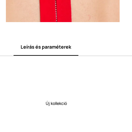
Leírás és paraméterek
Új kollekció