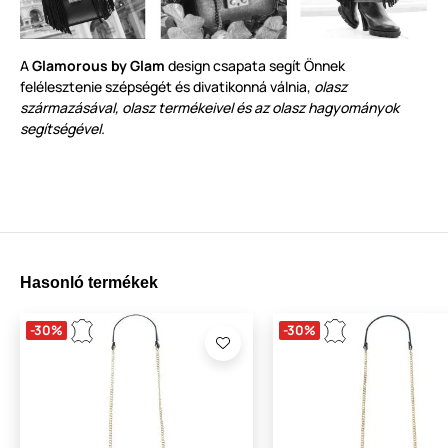
A
Glamorous by Glam
design csapata segít Önnek
felélesztenie szépségét és divatikonná válnia,
olasz
származásával, olasz termékeivel és az olasz hagyományok
segítségével.
Hasonló termékek
-30%
-30%