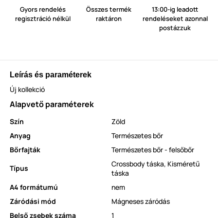
Gyors rendelés
Összes termék
13:00-ig leadott
regisztráció nélkül
raktáron
rendeléseket azonnal
postázzuk
Leírás és paraméterek
Új kollekció
Alapvető paraméterek
Szín
Zöld
Anyag
Természetes bőr
Bőrfajták
Természetes bőr - felsőbőr
Crossbody táska
,
Kisméretű
Típus
táska
A4 formátumú
nem
Záródási mód
Mágneses záródás
Belső zsebek száma
1