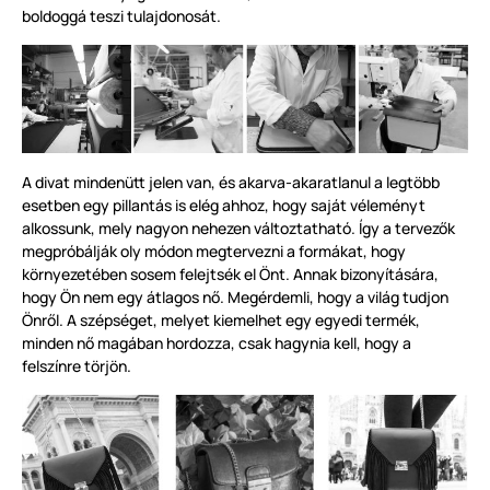
boldoggá teszi tulajdonosát.
A divat mindenütt jelen van, és akarva-akaratlanul a legtöbb
esetben egy pillantás is elég ahhoz, hogy saját véleményt
alkossunk, mely nagyon nehezen változtatható. Így a tervezők
megpróbálják oly módon megtervezni a formákat, hogy
környezetében sosem felejtsék el Önt. Annak bizonyítására,
hogy Ön nem egy átlagos nő. Megérdemli, hogy a világ tudjon
Önről. A szépséget, melyet kiemelhet egy egyedi termék,
minden nő magában hordozza, csak hagynia kell, hogy a
felszínre törjön.