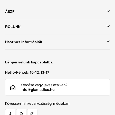
ÁSZF
RÓLUNK
Hasznos információk
Lépjen velünk kapcsolatba
Hétfő-Péntek:
10-12, 13-17
Kérdése vagy javaslata van?
info@glamadise.hu
Kövessen minket a közösségi médiában