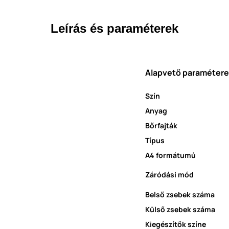
Leírás és paraméterek
Alapvető paraméter
Szín
Anyag
Bőrfajták
Típus
A4 formátumú
Záródási mód
Belső zsebek száma
Külső zsebek száma
Kiegészítők színe