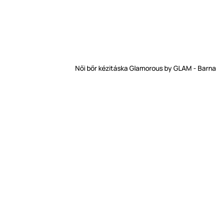
Női bőr kézitáska Glamorous by GLAM - Barna