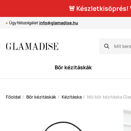
🚨 Készletkisöprés
Ügyfélszolgálat
info@glamadise.hu
Bőr kézitáskák
Főoldal
Bőr kézitáskák
Kézitáska
Női bőr kézitáska Gl