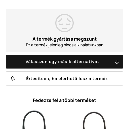
A termék gyártása megszűnt
Ez a termék jelenleg nincs a kínálatunkban
Válasszon egy másik alternatívát
Értesítsen, ha elérhető lesz a termék
Fedezze fel a többi terméket