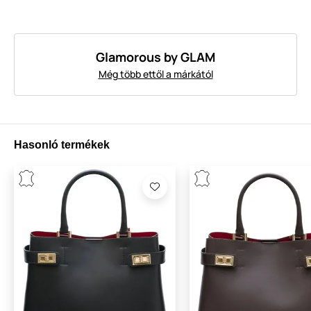
Glamorous by GLAM
Még több ettől a márkától
Hasonló termékek