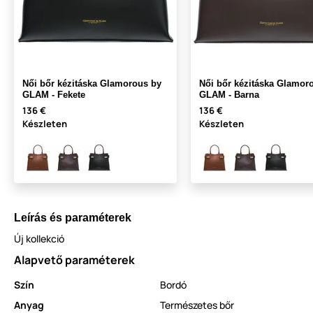
Női bőr kézitáska Glamorous by
Női bőr kézitáska Glamor
GLAM - Fekete
GLAM - Barna
136 €
136 €
Készleten
Készleten
Leírás és paraméterek
Új kollekció
Alapvető paraméterek
Szín
Bordó
Anyag
Természetes bőr