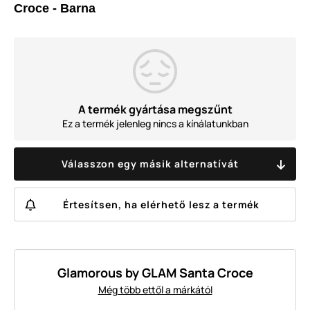
Croce - Barna
A termék gyártása megszűnt
Ez a termék jelenleg nincs a kínálatunkban
Válasszon egy másik alternatívát
Értesítsen, ha elérhető lesz a termék
Glamorous by GLAM Santa Croce
Még több ettől a márkától