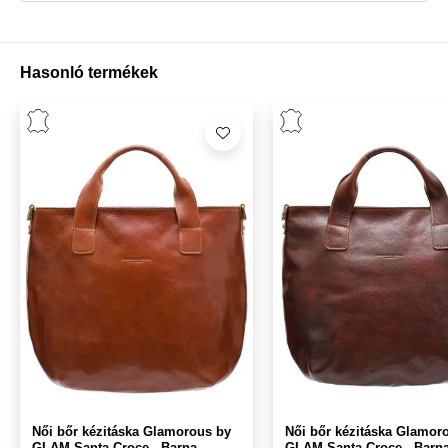
Hasonló termékek
Női bőr kézitáska Glamorous by
Női bőr kézitáska Glamor
GLAM Santa Croce - Barna
GLAM Santa Croce - Barn