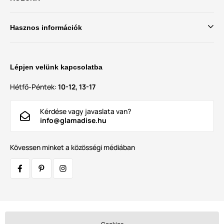
Hasznos információk
Lépjen velünk kapcsolatba
Hétfő-Péntek:
10-12, 13-17
Kérdése vagy javaslata van?
info@glamadise.hu
Kövessen minket a közösségi médiában
Szállítók: