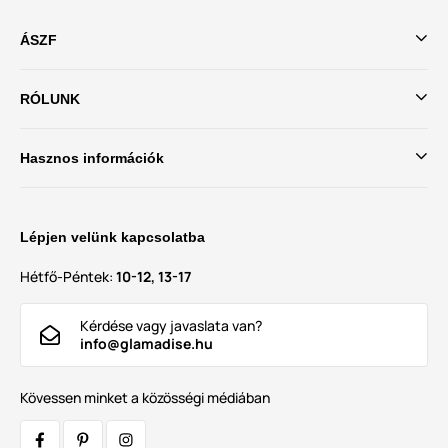
ÁSZF
RÓLUNK
Hasznos információk
Lépjen velünk kapcsolatba
Hétfő-Péntek:
10-12, 13-17
Kérdése vagy javaslata van?
info@glamadise.hu
Kövessen minket a közösségi médiában