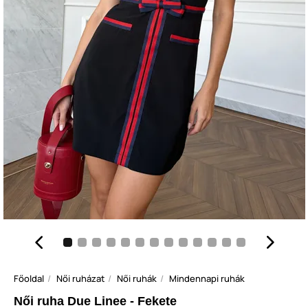
Főoldal
Női ruházat
Női ruhák
Mindennapi ruhák
Női ruha Due Linee - Fekete