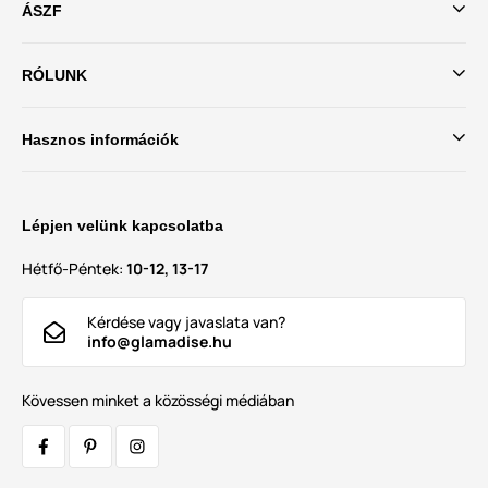
ÁSZF
RÓLUNK
Hasznos információk
Lépjen velünk kapcsolatba
Hétfő-Péntek:
10-12, 13-17
Kérdése vagy javaslata van?
info@glamadise.hu
Kövessen minket a közösségi médiában