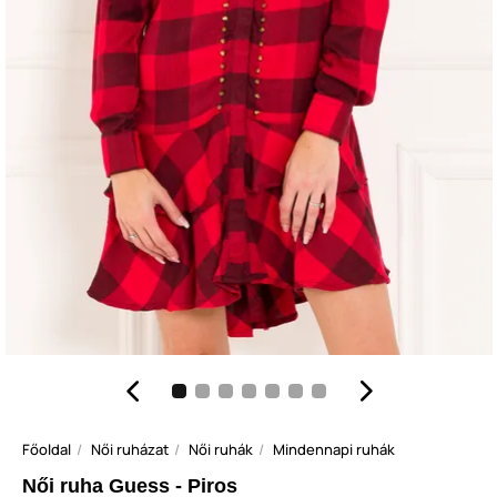
Főoldal
Női ruházat
Női ruhák
Mindennapi ruhák
Női ruha Guess - Piros