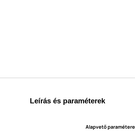
Leírás és paraméterek
Alapvető paraméter