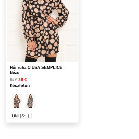
Női ruha CIUSA SEMPLICE -
Bézs
38 €
54 €
Készleten
UNI (S-L)