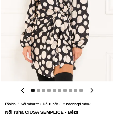
Főoldal
Női ruházat
Női ruhák
Mindennapi ruhák
Női ruha CIUSA SEMPLICE - Bézs