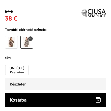
54 €
38 €
További elérhető színek::
Sīz:
UNI (S-L)
Készleten
Készleten
Kosárba