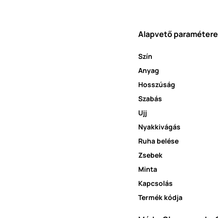
Alapvető paraméter
Szín
Anyag
Hosszúság
Szabás
Ujj
Nyakkivágás
Ruha belése
Zsebek
Minta
Kapcsolás
Termék kódja