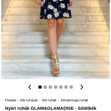
Főoldal
Női ruházat
Női ruhák
Mindennapi ruhák
Nyári ruhák GLAM&GLAMADISE - Sötétkék