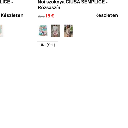
LICE -
Női szoknya CIUSA SEMPLICE -
Rózsaszín
Készleten
Készleten
18 €
25 €
UNI (S-L)