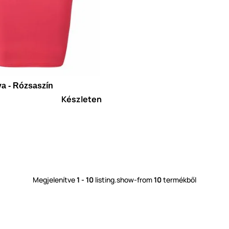
a - Rózsaszín
Készleten
Megjelenítve
1 - 10
listing.show-from
10
termékből