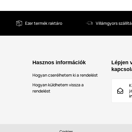
Ezer termék raktáro
Villámgyors szállítá
Hasznos információk
Lépjen 
kapcsol
Hogyan cserélhetem ki a rendelést
Hogyan küldhetem vissza a
K
j
rendelést
i
Cookies