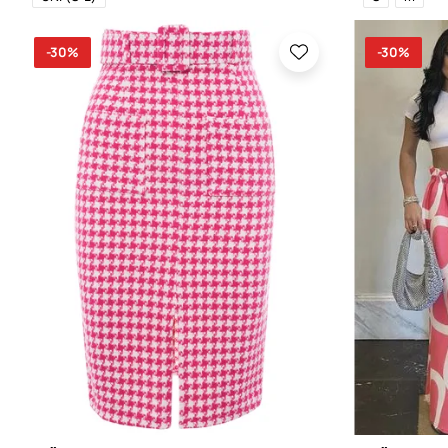
-30%
-30%