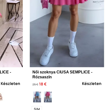
LICE -
Női szoknya CIUSA SEMPLICE -
Rózsaszín
Készleten
Készleten
18 €
25 €
S/M