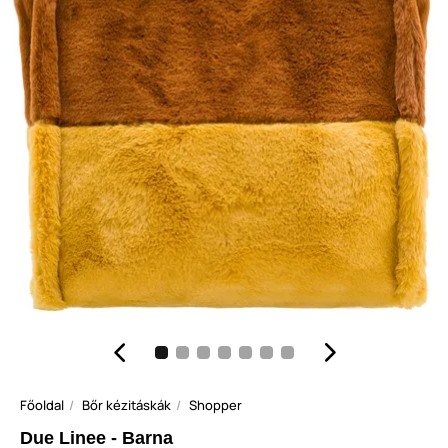
Főoldal
Bőr kézitáskák
Shopper
Due Linee - Barna