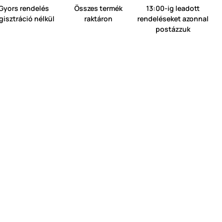
Gyors rendelés
Összes termék
13:00-ig leadott
gisztráció nélkül
raktáron
rendeléseket azonnal
postázzuk