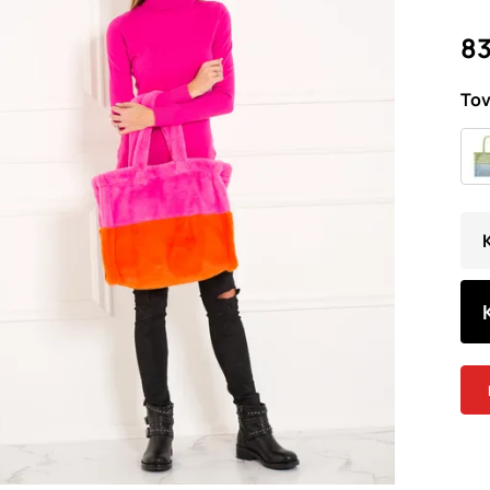
83
Tov