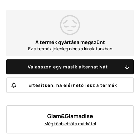
A termék gyártása megszűnt
Ez a termék jelenleg nincs a kínálatunkban
Válasszon egy másik alternatívát
Értesítsen, ha elérhető lesz a termék
Glam&Glamadise
Még több ettől a márkától