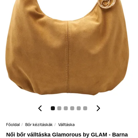
Főoldal
Bőr kézitáskák
Válltáska
Női bőr válltáska Glamorous by GLAM - Barna