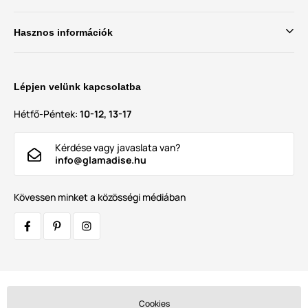
Hasznos információk
Lépjen velünk kapcsolatba
Hétfő-Péntek:
10-12, 13-17
Kérdése vagy javaslata van?
info@glamadise.hu
Kövessen minket a közösségi médiában
Szállítók:
Cookies