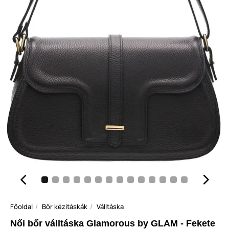
Főoldal
Bőr kézitáskák
Válltáska
Női bőr válltáska Glamorous by GLAM - Fekete