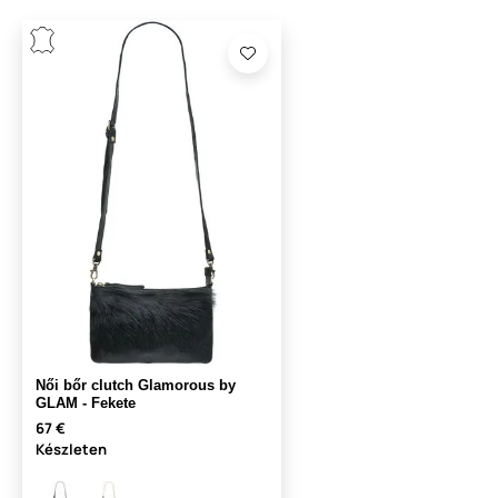
Női bőr clutch Glamorous by
GLAM - Fekete
67 €
Készleten