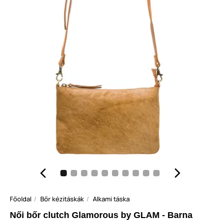
Főoldal
Bőr kézitáskák
Alkami táska
Női bőr clutch Glamorous by GLAM - Barna