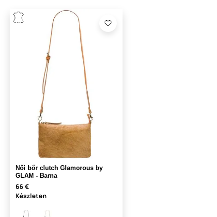
Női bőr clutch Glamorous by
GLAM - Barna
66 €
Készleten