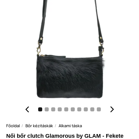
Főoldal
Bőr kézitáskák
Alkami táska
Női bőr clutch Glamorous by GLAM - Fekete