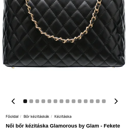
Főoldal
Bőr kézitáskák
Kézitáska
Női bőr kézitáska Glamorous by Glam - Fekete