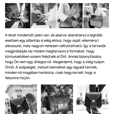
A divat mindenütt jelen van, és akarva-akaratlanul a legtöbb
esetben egy pillantás is elég ahhoz, hogy saját véleményt
alkossunk, mely nagyon nehezen változtatható. Így a tervezők
megpróbálják oly módon megtervezni a formákat, hogy
környezetében sosem felejtsék el Önt. Annak bizonyítására,
hogy Ön nem egy átlagos nő. Megérdemli, hogy a világ tudjon
Önről. A szépséget, melyet kiemelhet egy egyedi termék,
minden nő magában hordozza, csak hagynia kell, hogy a
felszínre törjön.