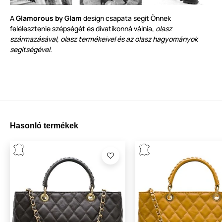
A
Glamorous by Glam
design csapata segít Önnek
felélesztenie szépségét és divatikonná válnia,
olasz
származásával, olasz termékeivel és az olasz hagyományok
segítségével.
Hasonló termékek