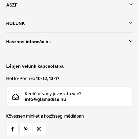
ÁSZF
RÓLUNK
Hasznos információk
Lépjen velünk kapcsolatba
Hétfő-Péntek:
10-12, 13-17
Kérdése vagy javaslata van?
info@glamadise.hu
Kövessen minket a közösségi médiában