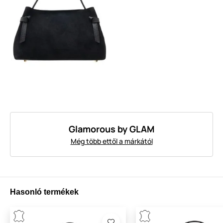
Glamorous by GLAM
Még több ettől a márkától
Hasonló termékek