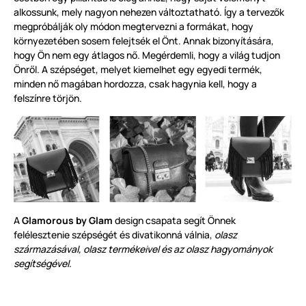
alkossunk, mely nagyon nehezen változtatható. Így a tervezők
megpróbálják oly módon megtervezni a formákat, hogy
környezetében sosem felejtsék el Önt. Annak bizonyítására,
hogy Ön nem egy átlagos nő. Megérdemli, hogy a világ tudjon
Önről. A szépséget, melyet kiemelhet egy egyedi termék,
minden nő magában hordozza, csak hagynia kell, hogy a
felszínre törjön.
A
Glamorous by Glam
design csapata segít Önnek
felélesztenie szépségét és divatikonná válnia,
olasz
származásával, olasz termékeivel és az olasz hagyományok
segítségével.