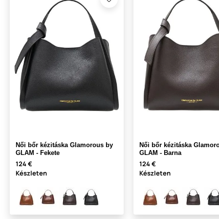
Női bőr kézitáska Glamorous by
Női bőr kézitáska Glamor
GLAM - Fekete
GLAM - Barna
124 €
124 €
Készleten
Készleten