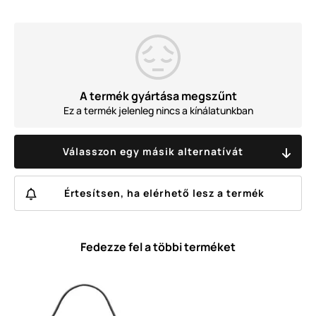
A termék gyártása megszűnt
Ez a termék jelenleg nincs a kínálatunkban
Válasszon egy másik alternatívát
Értesítsen, ha elérhető lesz a termék
Fedezze fel a többi terméket