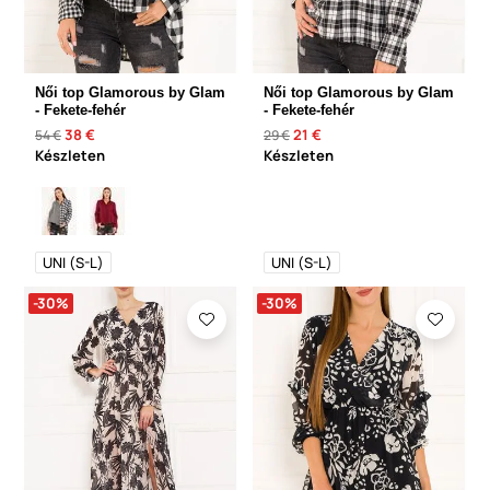
Női top Glamorous by Glam
Női top Glamorous by Glam
- Fekete-fehér
- Fekete-fehér
38 €
21 €
54 €
29 €
Készleten
Készleten
UNI (S-L)
UNI (S-L)
-30%
-30%