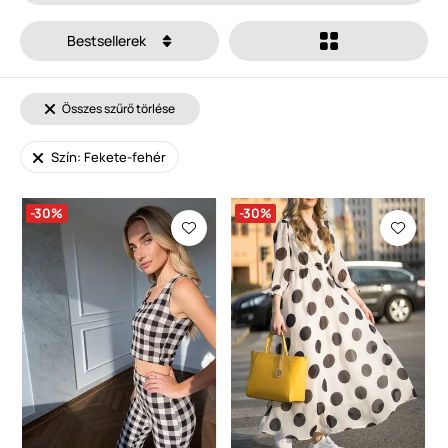
Bestsellerek
Összes szűrő törlése
Szín: Fekete-fehér
-30%
-30%