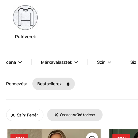
Pulóverek
cena
Márkaválaszték
Szín
Sīz
Rendezés:
Bestsellerek
Szín: Fehér
Összes szűrő törlése