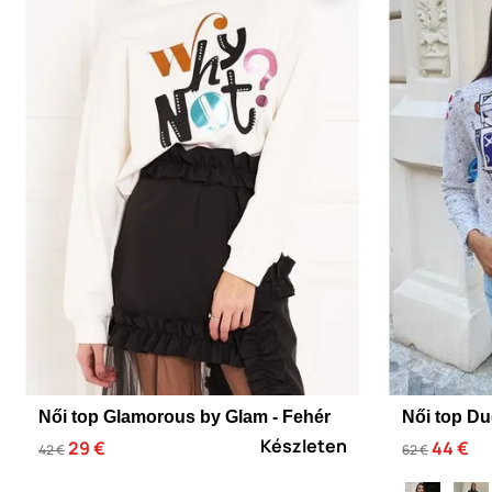
Női top Glamorous by Glam - Fehér
Női top Du
Készleten
29 €
44 €
42 €
62 €