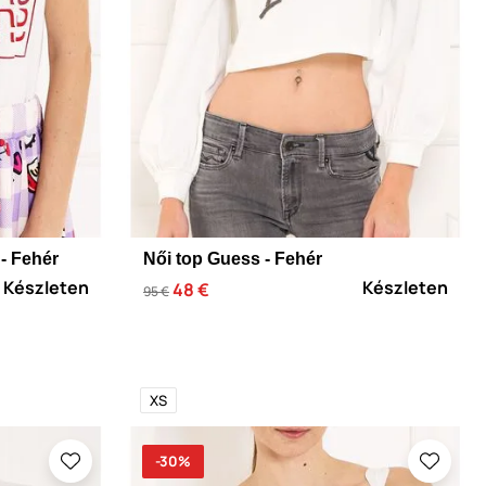
- Fehér
Női top Guess - Fehér
Készleten
Készleten
48 €
95 €
XS
-30%