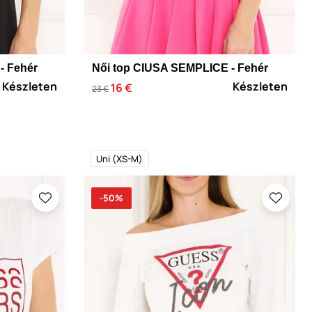
- Fehér
Női top CIUSA SEMPLICE - Fehér
Készleten
Készleten
16 €
23 €
Uni (XS-M)
-50%