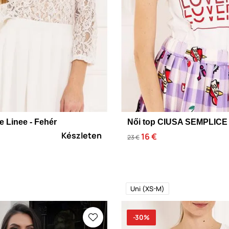
e Linee - Fehér
Női top CIUSA SEMPLICE 
Készleten
16 €
23 €
Uni (XS-M)
-30%