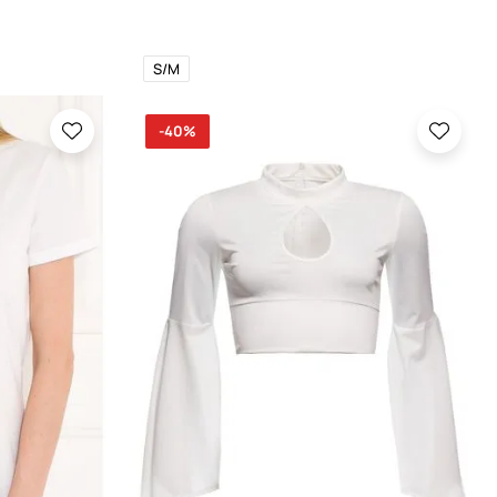
S/M
-40%