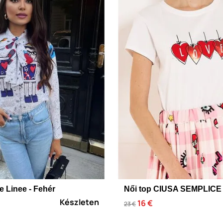
e Linee - Fehér
Női top CIUSA SEMPLICE 
Készleten
16 €
23 €